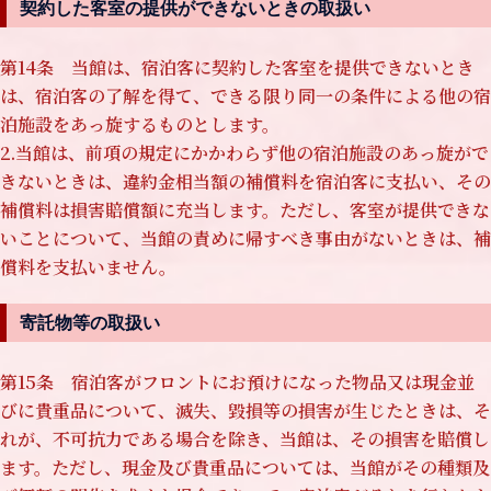
契約した客室の提供ができないときの取扱い
第14条 当館は、宿泊客に契約した客室を提供できないとき
は、宿泊客の了解を得て、できる限り同一の条件による他の宿
泊施設をあっ旋するものとします。
2.当館は、前項の規定にかかわらず他の宿泊施設のあっ旋がで
きないときは、違約金相当額の補償料を宿泊客に支払い、その
補償料は損害賠償額に充当します。ただし、客室が提供できな
いことについて、当館の責めに帰すべき事由がないときは、補
償料を支払いません。
寄託物等の取扱い
第15条 宿泊客がフロントにお預けになった物品又は現金並
びに貴重品について、滅失、毀損等の損害が生じたときは、そ
れが、不可抗力である場合を除き、当館は、その損害を賠償し
ます。ただし、現金及び貴重品については、当館がその種類及