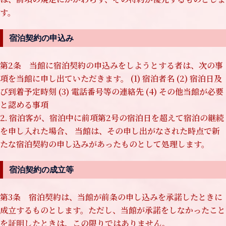
す。
宿泊契約の申込み
第2条 当館に宿泊契約の申込みをしようとする者は、次の事
項を当館に申し出ていただきます。 (1) 宿泊者名 (2) 宿泊日及
び到着予定時刻 (3) 電話番号等の連絡先 (4) その他当館が必要
と認める事項
2. 宿泊客が、宿泊中に前項第2号の宿泊日を超えて宿泊の継続
を申し入れた場合、 当館は、その申し出がなされた時点で新
たな宿泊契約の申し込みがあったものとして処理します。
宿泊契約の成立等
第3条 宿泊契約は、当館が前条の申し込みを承諾したときに
成立するものとします。ただし、当館が承諾をしなかったこと
を証明したときは、この限りではありません。