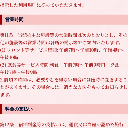
掲示した利用規則に従っていただきます。
営業時間
第11条 当館の主な施設等の営業時間は次のとおりとし、その
他の施設等の営業時間は各所の掲示等でご案内いたします。
(1) フロント等サービス時間: 午前7時〜午前10時、午後4時〜
午後10時
(2) 飲食等サービス時間:朝食 午前7時〜午前9時口 夕食
午後7時〜午後9時
2.前項の時間は、必要やむを得ない場合には臨時に変更するこ
とがあリます。その場合には、適当な方法をもってお知らせし
ます。
料金の支払い
第12条 宿泊料金等の支払いは、通貨又は当館が認めた旅行