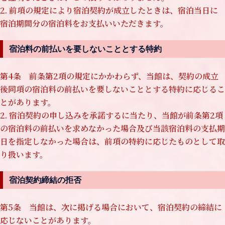
2. 前項の規定により宿泊契約が成立したときは、宿泊当日に
宿泊期間分の宿泊料をお支払いいただきます。
宿泊料の前払いを要
しない
こととする特約
第4条 前条第2項の規定にかかわらず、当館は、契約の成立
後同項の宿泊料の前払いを要しないこととする特約に応じるこ
とがあります。
2. 宿泊契約の申し込みを承諾するに当たり、当館が前条第2項
の宿泊料の前払いを求めなかった場合及び当該宿泊料の支払期
日を指定しなかった場合は、前項の特約に応じたものとして取
り扱います。
宿泊契約締結の拒否
第5条 当館は、次に掲げる場合において、宿泊契約の締結に
応じないことがあります。