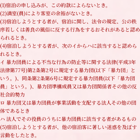
(1)宿泊の申し込みが、この約款によらないとき。
(2)満室(員)により客室の余裕がないとき。
(3)宿泊しようとする者が、宿泊に関し、法令の規定、公の秩
序若しくは善良の風俗に反する行為をするおそれがあると認め
られるとき。
(4)宿泊しようとする者が、次のイからハに該当すると認めら
れるとき。
イ 暴力団員による不当な行為の防止等に関する法律(平成3年
法律第77号)第2条第2号に規定する暴力団(以下「暴力団」と
いう。)、同条第2条第6号に規定する暴力団員(以下「暴力団
員」という。)、暴力団準構成員又は暴力団関係者その他の反
社会的勢力
ロ 暴力団又は暴力団員が事業活動を支配する法人その他の団
体であるとき
ハ 法人でその役員のうちに暴力団員に該当する者があるもの
(5)宿泊しようとする者が、他の宿泊客に著しい迷惑を及ぼす
言動をしたとき。