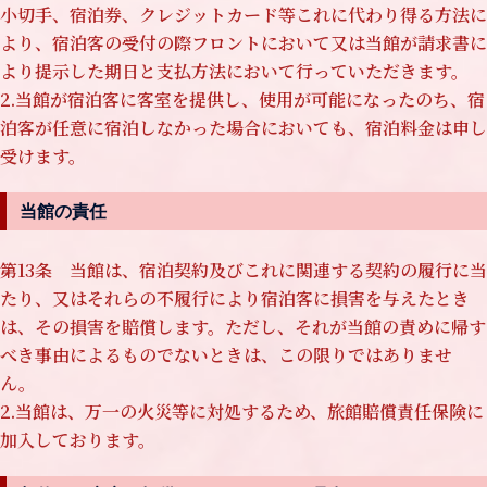
小切手、宿泊券、クレジットカード等これに代わり得る方法に
より、宿泊客の受付の際フロントにおいて又は当館が請求書に
より提示した期日と支払方法において行っていただきます。
2.当館が宿泊客に客室を提供し、使用が可能になったのち、宿
泊客が任意に宿泊しなかった場合においても、宿泊料金は申し
受けます。
当館の責任
第13条 当館は、宿泊契約及びこれに関連する契約の履行に当
たり、又はそれらの不履行により宿泊客に損害を与えたとき
は、その損害を賠償します。ただし、それが当館の責めに帰す
べき事由によるものでないときは、この限りではありませ
ん。
2.当館は、万一の火災等に対処するため、旅館賠償責任保険に
加入しております。