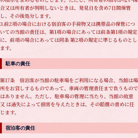
合又は所有者が判明しないときは、発見日を含め7日間保管
し、その後処分します。
3.前2項の場合における宿泊客の手荷物又は携帯品の保管につ
いての当館の責任は、第1項の場合にあっては前条第1項の規定
に、前項の場合にあっては同条 第2項の規定に準じるものとし
ます。
駐車の責任
第17条 宿泊客が当館の駐車場をご利用になる場合、当館は場
所をお貸しするものであって、車両の管理責任まで負うもので
はありません。ただし、駐車場の管理に当たり、当館の故意
又 は過失によって損害を与えたときは、その賠償の責めに任
じます。
宿泊客の責任